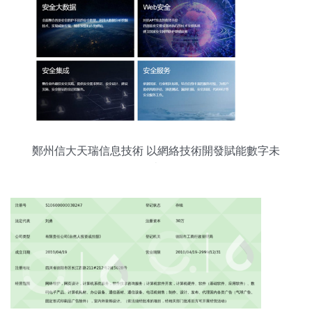
鄭州信大天瑞信息技術 以網絡技術開發賦能數字未
來