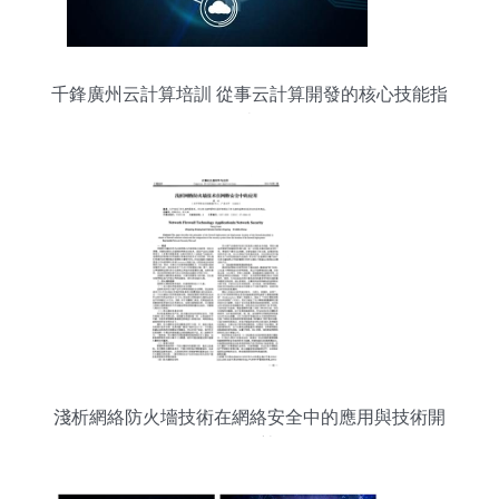
千鋒廣州云計算培訓 從事云計算開發的核心技能指
南
淺析網絡防火墻技術在網絡安全中的應用與技術開
發趨勢