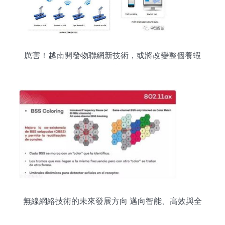
厲害！越南開發物聯網新技術，或將改變整個養蝦
行業
無線網絡技術的未來發展方向 邁向智能、高效與全
域連接的新時代