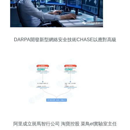
DARPA開發新型網絡安全技術CHASE以應對高級
網絡威脅
阿里成立斑馬智行公司 淘寶控股 菜鳥et實驗室主任