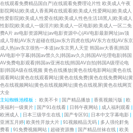
在线观看免费精品国自产|在线观看免费理论片性
欧美成人午夜
影院网站|欧美成人香蕉网在线观看|欧美成人性爱网站|欧美成人
性爱影院|欧美成人性爱在线|欧美成人性色生活18黑人|欧美成人
性影院|欧美成人一级淫片|欧美成人一区电影|欧美成人一区二免
费A片
av电影资源网址|av电影资源中心|AV电影最新网址|av顶
成人导航|AV东方超碰在线|av东方四虎在线|AV东方在线|AV东京
成人热|av东京很热一本道|av东京男人天堂
韩国av大香蕉|韩国
AV电影中字幕|韩国av禁久久|韩国av久久|韩国AV伦理电影|韩国
AV免费电影观看|韩国av亚洲在线|韩国AV自拍|韩国A级理论电
影|韩国A级在线视频
黄色在线播放|黄色在线电影网站|黄色在线
观看网站|黄色在线观看网址|黄色在线免费|黄色在线免费网站|黄
色在线视频网站|黄色在线视频网址|黄色在线视屏|黄色在线网页
大全
主站蜘蛛池模板：
欧美不卡
|
国产精品播放
|
香蕉视频污版
|
欧
美福利一级黄片
|
国产91在线看
|
日韩午夜网站
|
成人福利观看
|
欧洲成人
|
日本三级学生在线
|
国产专区91
|
日本中文字幕电影
|
亚洲五月婷
|
欧美性开放大片
|
91视频精品无码
|
多人强伦姧免
费看
|
91免费视频网站
|
超碰资源撸
|
国产精品丝袜在线
|
欧美