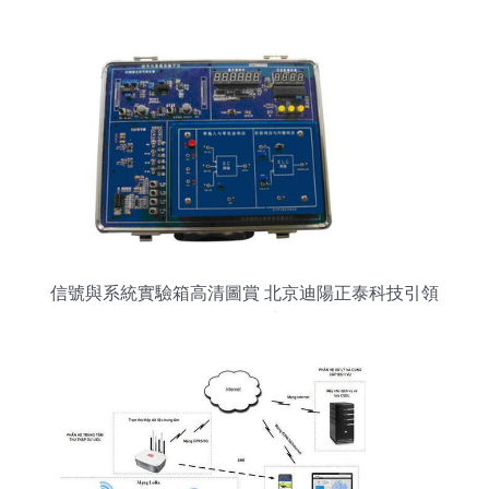
張春暉任
信號與系統實驗箱高清圖賞 北京迪陽正泰科技引領
網絡技術開發新紀元