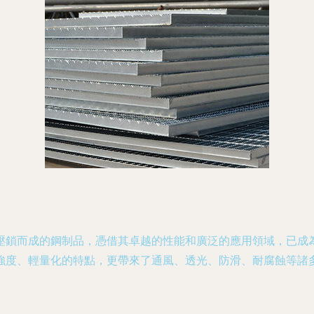
壓鎖而成的鋼制品，憑借其卓越的性能和廣泛的應用領域，已成
強度、輕量化的特點，更帶來了通風、透光、防滑、耐腐蝕等諸