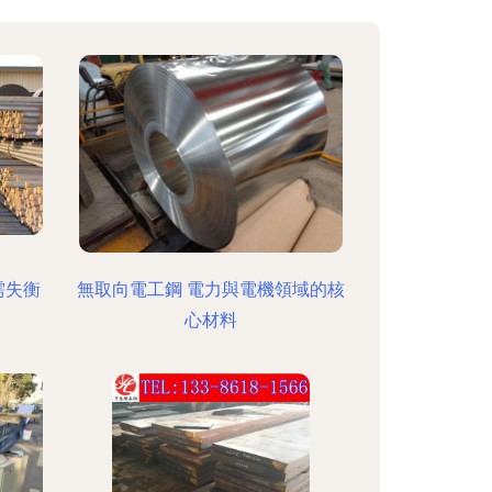
需失衡
無取向電工鋼 電力與電機領域的核
心材料