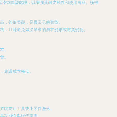
涂漆或噴塑處理，以增強其耐腐蝕性和使用壽命。橫桿
高，外形美觀，是最常見的類型。
料，且能避免焊接帶來的潛在變形或材質變化。
本。
合。
，維護成本極低。
并能防止工具或小零件墜落。
具功能性與現代美學。