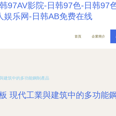
韩97AV影院-日韩97色-日韩97
成人娱乐网-日韩AB免费在线
首頁
企業簡介
業與建筑中的多功能鋼制產品
板 現代工業與建筑中的多功能