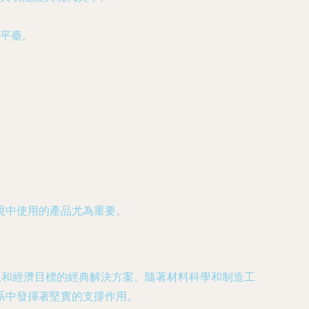
平臺。
境中使用的產品尤為重要。
保和經濟目標的經典解決方案。隨著材料科學和制造工
系中發揮著堅實的支撐作用。