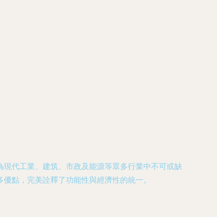
為現代工業、建筑、市政及能源等眾多行業中不可或缺
多優點，完美詮釋了功能性與經濟性的統一。